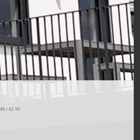
48 / 82 99