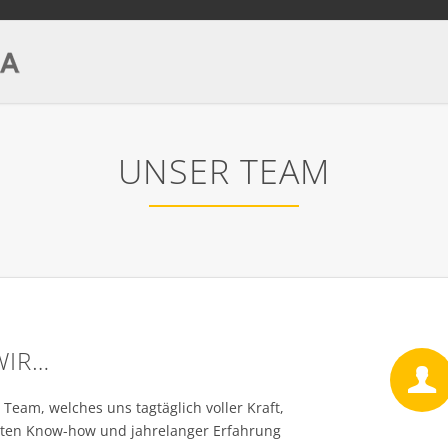
UNSER TEAM
WIR…
eam, welches uns tagtäglich voller Kraft,
lten Know-how und jahrelanger Erfahrung