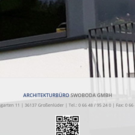
ARCHITEKTURBÜRO
SWOBODA GMBH
rten 11 | 36137 Großenlüder | Tel.: 0 66 48 / 95 24 0 | Fax: 0 66 