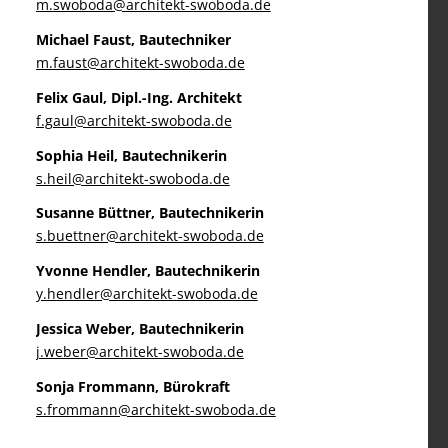
m.swoboda@architekt-swoboda.de
Michael Faust, Bautechniker
m.faust@architekt-swoboda.de
Felix Gaul, Dipl.-Ing. Architekt
f.gaul@architekt-swoboda.de
Sophia Heil, Bautechnikerin
s.heil@architekt-swoboda.de
Susanne Büttner, Bautechnikerin
s.buettner@architekt-swoboda.de
Yvonne Hendler, Bautechnikerin
y.hendler@architekt-swoboda.de
Jessica Weber, Bautechnikerin
j.weber@architekt-swoboda.de
Sonja Frommann, Bürokraft
s.frommann@architekt-swoboda.de